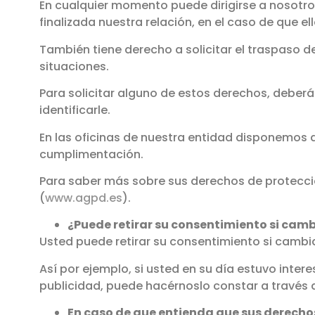
En cualquier momento puede dirigirse a nosotros
finalizada nuestra relación, en el caso de que e
También tiene derecho a solicitar el traspaso d
situaciones.
Para solicitar alguno de estos derechos, deberá 
identificarle.
En las oficinas de nuestra entidad disponemos 
cumplimentación.
Para saber más sobre sus derechos de protecci
(
www.agpd.es
).
¿Puede retirar su consentimiento si cam
Usted puede retirar su consentimiento si cambi
Así por ejemplo, si usted en su día estuvo inter
publicidad, puede hacérnoslo constar a través d
En caso de que entienda que sus derech