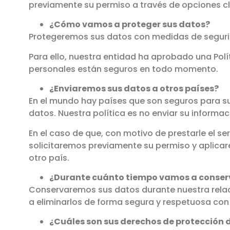
previamente su permiso a través de opciones cla
¿Cómo vamos a proteger sus datos?
Protegeremos sus datos con medidas de segurida
Para ello, nuestra entidad ha aprobado una Polít
personales están seguros en todo momento.
¿Enviaremos sus datos a otros países?
En el mundo hay países que son seguros para sus
datos. Nuestra política es no enviar su informa
En el caso de que, con motivo de prestarle el s
solicitaremos previamente su permiso y aplicar
otro país.
¿Durante cuánto tiempo vamos a conser
Conservaremos sus datos durante nuestra relaci
a eliminarlos de forma segura y respetuosa co
¿Cuáles son sus derechos de protección 