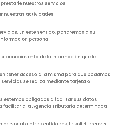
restarle nuestros servicios.
ar nuestras actividades.
rvicios. En este sentido, pondremos a su
u información personal.
er conocimiento de la información que le
iten tener acceso a la misma para que podamos
servicios se realiza mediante tarjeta o
s estemos obligados a facilitar sus datos
 facilitar a la Agencia Tributaria determinada
personal a otras entidades, le solicitaremos