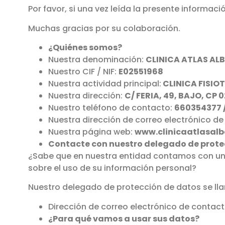
Por favor, si una vez leída la presente informa
Muchas gracias por su colaboración.
¿Quiénes somos?
Nuestra denominación:
CLINICA ATLAS ALB
Nuestro CIF / NIF:
E02551968
Nuestra actividad principal:
CLINICA FISIO
Nuestra dirección:
C/ FERIA, 49, BAJO, CP
Nuestro teléfono de contacto:
660354377 
Nuestra dirección de correo electrónico d
Nuestra página web:
www.clinicaatlasal
Contacte con nuestro delegado de prote
¿Sabe que en nuestra entidad contamos con un 
sobre el uso de su información personal?
Nuestro delegado de protección de datos se lla
Dirección de correo electrónico de cont
¿Para qué vamos a usar sus datos?