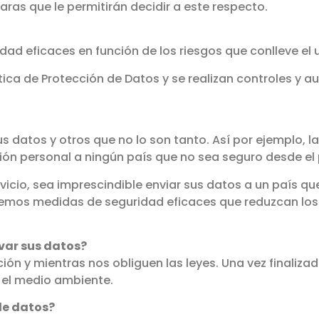
ras que le permitirán decidir a este respecto.
d eficaces en función de los riesgos que conlleve el 
ica de Protección de Datos y se realizan controles y au
 datos y otros que no lo son tanto. Así por ejemplo, l
ción personal a ningún país que no sea seguro desde el 
ervicio, sea imprescindible enviar sus datos a un país 
emos medidas de seguridad eficaces que reduzcan los 
var sus datos?
ón y mientras nos obliguen las leyes. Una vez finaliza
n el medio ambiente.
de datos?