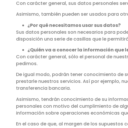
Con carácter general, sus datos personales ser
Asimismo, también pueden ser usados para otra
¿Por qué necesitamos usar sus datos?
Sus datos personales son necesarios para poder
disposición una serie de casillas que le permiti
¿Quién va a conocer la información que 
Con carácter general, sólo el personal de nues
pedimos.
De igual modo, podrán tener conocimiento de s
prestarle nuestros servicios. Así por ejemplo, n
transferencia bancaria.
Asimismo, tendrán conocimiento de su informaci
personales con motivo del cumplimiento de alguna
información sobre operaciones económicas qu
En el caso de que, al margen de los supuestos 