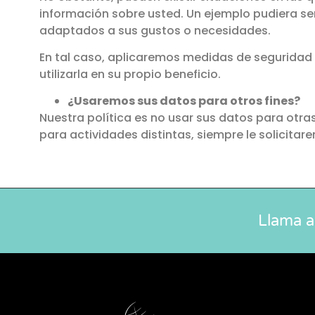
información sobre usted. Un ejemplo pudiera ser 
adaptados a sus gustos o necesidades.
En tal caso, aplicaremos medidas de seguridad
utilizarla en su propio beneficio.
¿Usaremos sus datos para otros fines?
Nuestra política es no usar sus datos para otra
para actividades distintas, siempre le solicita
Llama a