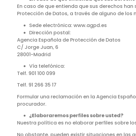
En caso de que entienda que sus derechos han 
Protección de Datos, a través de alguno de los 
Sede electrónica: www.agpd.es
Dirección postal:
Agencia Española de Protección de Datos
C/ Jorge Juan, 6
28001-Madrid
Vía telefónica:
Telf. 901 100 099
Telf. 91 266 35 17
Formular una reclamación en la Agencia Español
procurador.
¿Elaboraremos perfiles sobre usted?
Nuestra política es no elaborar perfiles sobre lo
No obstante, pueden existir situaciones en las q