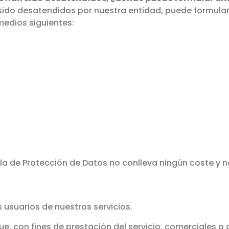
sido desatendidos por nuestra entidad, puede formula
medios siguientes:
a de Protección de Datos no conlleva ningún coste y n
s usuarios de nuestros servicios.
ue, con fines de prestación del servicio, comerciales o 