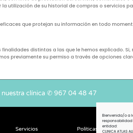
la utilización de su historial de compras o servicios p
 eficaces que protejan su información en todo momen
s finalidades distintas a las que le hemos explicado. S
remos previamente su permiso a través de opciones clara
 nuestra clínica ✆ 967 04 48 47
Bienvenida/o a l
responsabilidad 
entidad:
Servicios
Políticas
CLINICA ATLAS AL