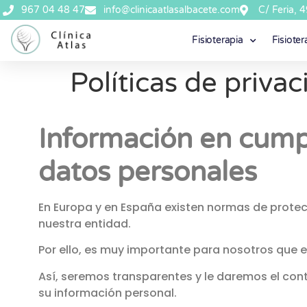
967 04 48 47​
info@clinicaatlasalbacete.com
C/ Feria, 
Fisioterapia
Fisioter
Políticas de priva
Información en cump
datos personales
En Europa y en España existen normas de prote
nuestra entidad.
Por ello, es muy importante para nosotros que
Así, seremos transparentes y le daremos el cont
su información personal.