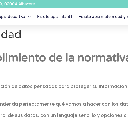
49, 02004 Albacete
apia deportiva
Fisioterapia infantil
Fisioterapia maternidad y
cidad
limiento de la normativ
cción de datos pensadas para proteger su información
 entienda perfectamente qué vamos a hacer con los dat
rol de sus datos, con un lenguaje sencillo y opciones c