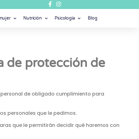
 mujer
Nutrición
Psicología
Blog
a de protección de
 personal de obligado cumplimiento para
os personales que le pedimos.
laras que le permitirán decidir qué haremos con