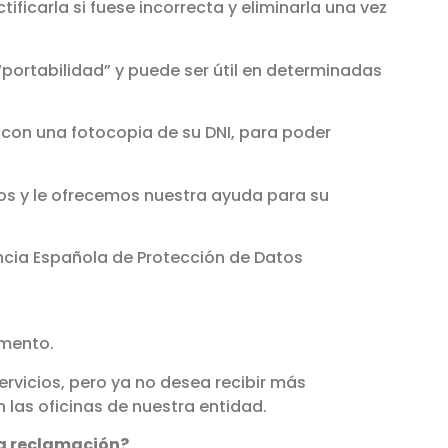
ficarla si fuese incorrecta y eliminarla una vez
“portabilidad” y puede ser útil en determinadas
to con una fotocopia de su DNI, para poder
hos y le ofrecemos nuestra ayuda para su
ncia Española de Protección de Datos
omento.
ervicios, pero ya no desea recibir más
 las oficinas de nuestra entidad.
na reclamación?