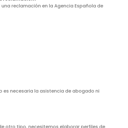
r una reclamación en la Agencia Española de
o es necesaria la asistencia de abogado ni
de otro tipo, necesitemos elaborar perfiles de